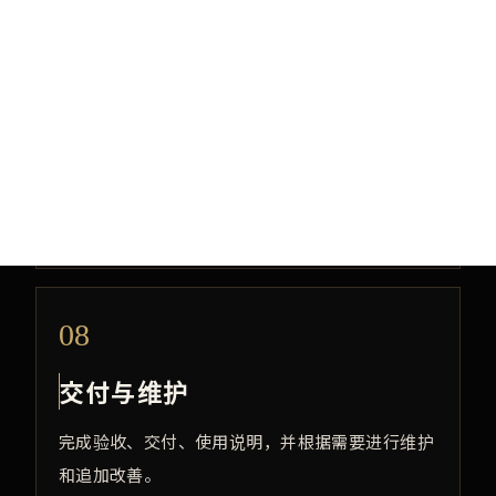
施工管理
进行拆除、木工、设备、内装、外装、消防相关施
工协调与品质确认。
交付与维护
完成验收、交付、使用说明，并根据需要进行维护
和追加改善。