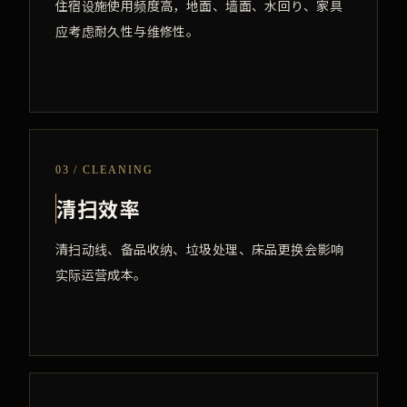
住宿设施使用频度高，地面、墙面、水回り、家具
应考虑耐久性与维修性。
03 / CLEANING
清扫效率
清扫动线、备品收纳、垃圾处理、床品更换会影响
实际运营成本。