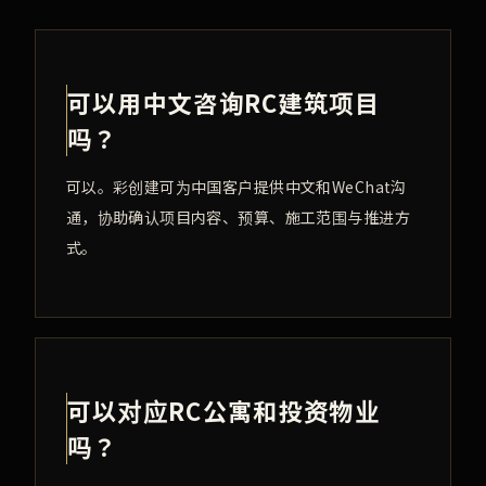
可以用中文咨询RC建筑项目
吗？
可以。彩创建可为中国客户提供中文和WeChat沟
通，协助确认项目内容、预算、施工范围与推进方
式。
可以对应RC公寓和投资物业
吗？