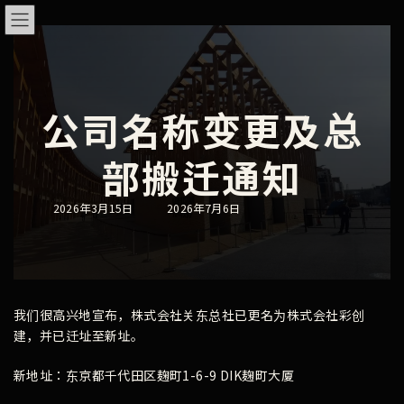
Skip
Skip
to
to
the
the
content
Navigation
公司名称变更及总
部搬迁通知
Last
2026年3月15日
2026年7月6日
updated
:
我们很高兴地宣布，株式会社关东总社已更名为株式会社彩创
建，并已迁址至新址。
新地址：东京都千代田区麹町1-6-9 DIK麹町大厦